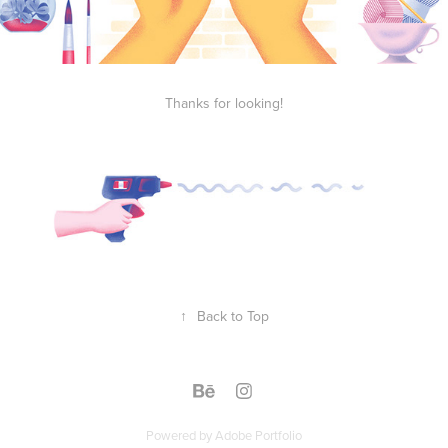
Thanks for looking!
↑
Back to Top
Powered by
Adobe Portfolio