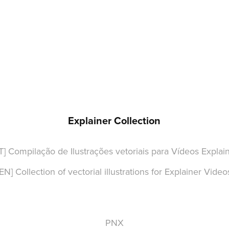
Explainer Collection
T] Compilação de Ilustrações vetoriais para Vídeos
Explai
[EN] Collection of vectorial illustrations for Explainer Video
PNX