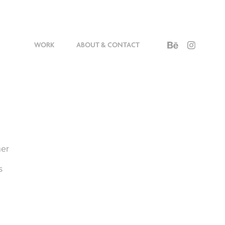
WORK
ABOUT & CONTACT
ner
s